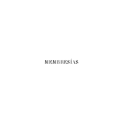
MEMBRESÍAS
SHARE
TIME