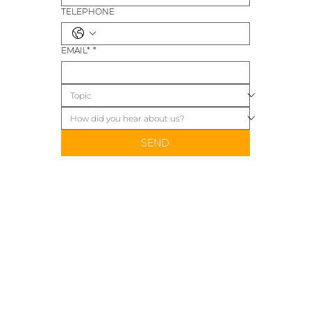
TELEPHONE
EMAIL*
*
SEND