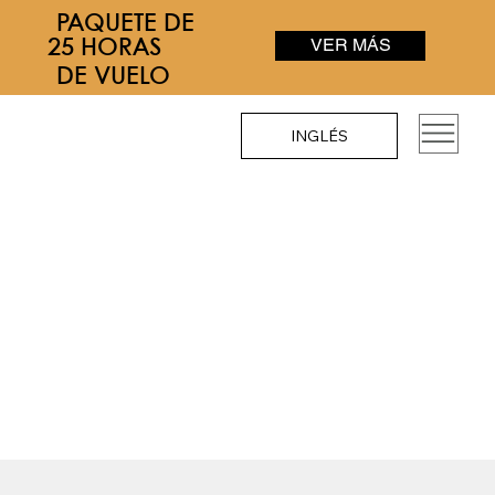
PAQUETE DE
VER MÁS
25 HORAS
DE VUELO
INGLÉS