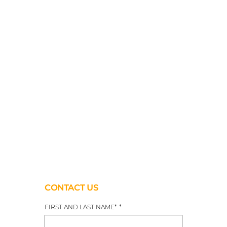
CONTACT US
FIRST AND LAST NAME*
*