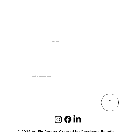
LEGALES
ARTÍCULOS PROHIBIDOS
© 2025 by Fly Across. Created by Casabaca Estudio