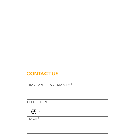
CONTACT US
FIRST AND LAST NAME*
*
TELEPHONE
EMAIL*
*