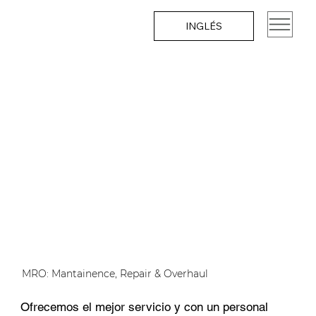
INGLÉS
MRO: Mantainence, Repair & Overhaul
Ofrecemos el mejor servicio y con un personal