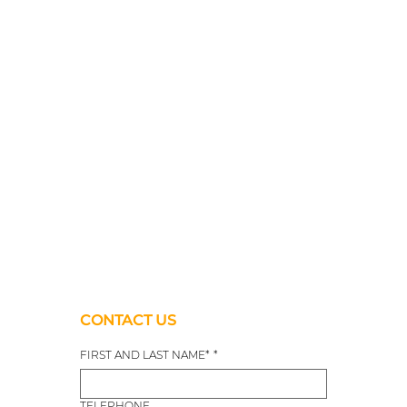
CONTACT US
FIRST AND LAST NAME*
*
TELEPHONE