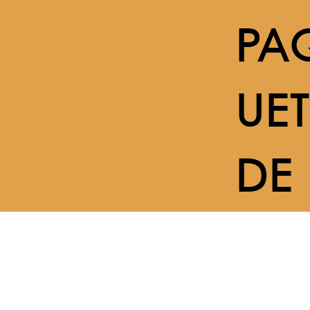
PA
UET
DE