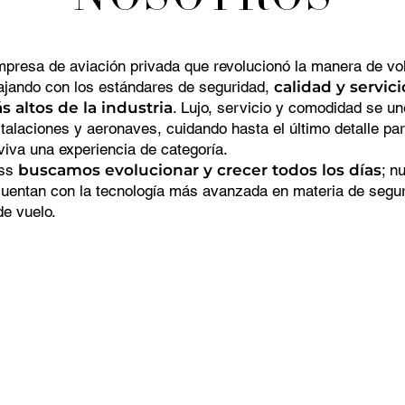
NOSOTROS
presa de aviación privada que revolucionó la manera de vo
ajando con los estándares de seguridad,
calidad y servici
s altos de la industria
. Lujo, servicio y comodidad se u
talaciones y aeronaves, cuidando hasta el último detalle pa
viva una experiencia de categoría.
oss
buscamos evolucionar y crecer todos los días
; n
uentan con la tecnología más avanzada en materia de segur
e vuelo.